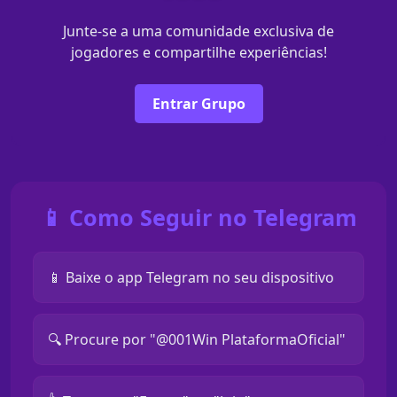
Junte-se a uma comunidade exclusiva de
jogadores e compartilhe experiências!
Entrar Grupo
📱 Como Seguir no Telegram
📱 Baixe o app Telegram no seu dispositivo
🔍 Procure por "@001Win PlataformaOficial"