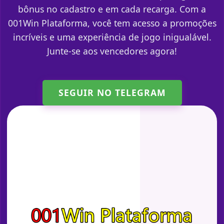
bônus no cadastro e em cada recarga. Com a
001Win Plataforma, você tem acesso a promoções
incríveis e uma experiência de jogo inigualável.
Junte-se aos vencedores agora!
SEGUIR NO TELEGRAM