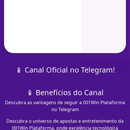
📱 Canal Oficial no Telegram!
📱 Benefícios do Canal
Descubra as vantagens de seguir a 001Win Plataforma
no Telegram
Descubra o universo de apostas e entretenimento da
001Win Plataforma, onde excelência tecnológica