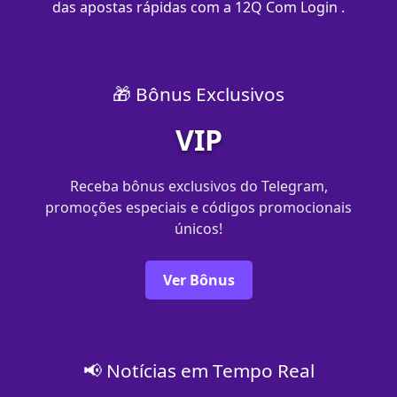
das apostas rápidas com a 12Q Com Login .
🎁 Bônus Exclusivos
VIP
Receba bônus exclusivos do Telegram,
promoções especiais e códigos promocionais
únicos!
Ver Bônus
📢 Notícias em Tempo Real