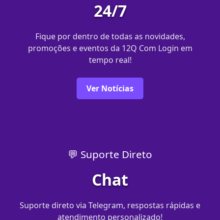
24/7
Fique por dentro de todas as novidades,
promoções e eventos da 12Q Com Login em
tempo real!
Ver Notícias
💬 Suporte Direto
Chat
Suporte direto via Telegram, respostas rápidas e
atendimento personalizado!