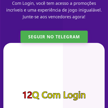
Com Login, você tem acesso a promoções
incríveis e uma experiência de jogo inigualável.
Junte-se aos vencedores agora!
SEGUIR NO TELEGRAM