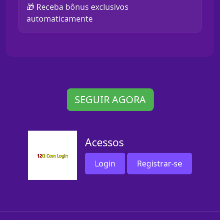
🎁 Receba bônus exclusivos
automaticamente
SEGUIR AGORA
Acessos
Login
Registrar-se