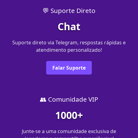
💬 Suporte Direto
Chat
Suporte direto via Telegram, respostas rápidas e
atendimento personalizado!
Falar Suporte
👥 Comunidade VIP
1000+
Junte-se a uma comunidade exclusiva de