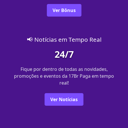
Ver Bônus
📢 Notícias em Tempo Real
24/7
Fique por dentro de todas as novidades,
promoções e eventos da 17Br Paga em tempo
real!
Ver Notícias