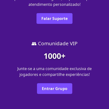
atendimento personalizado!
Falar Suporte
👥 Comunidade VIP
1000+
Junte-se a uma comunidade exclusiva de
jogadores e compartilhe experiências!
Entrar Grupo