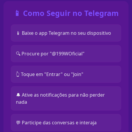
📱 Como Seguir no Telegram
📱 Baixe o app Telegram no seu dispositivo
🔍 Procure por "@199WOficial"
👆 Toque em "Entrar" ou "Join"
🔔 Ative as notificações para não perder
nada
💬 Participe das conversas e interaja