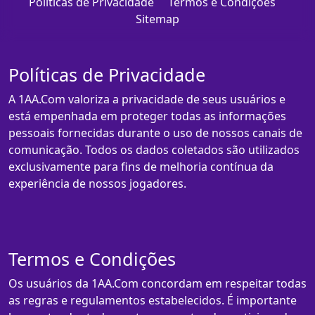
Políticas de Privacidade
Termos e Condições
Sitemap
Políticas de Privacidade
A 1AA.Com valoriza a privacidade de seus usuários e
está empenhada em proteger todas as informações
pessoais fornecidas durante o uso de nossos canais de
comunicação. Todos os dados coletados são utilizados
exclusivamente para fins de melhoria contínua da
experiência de nossos jogadores.
Termos e Condições
Os usuários da 1AA.Com concordam em respeitar todas
as regras e regulamentos estabelecidos. É importante