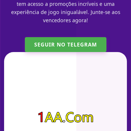
tem acesso a promoções incríveis e uma
experiência de jogo inigualável. Junte-se aos
vencedores agora!
SEGUIR NO TELEGRAM