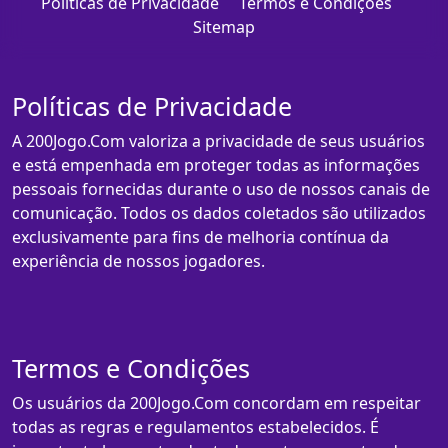
Políticas de Privacidade
Termos e Condições
Sitemap
Políticas de Privacidade
A 200Jogo.Com valoriza a privacidade de seus usuários
e está empenhada em proteger todas as informações
pessoais fornecidas durante o uso de nossos canais de
comunicação. Todos os dados coletados são utilizados
exclusivamente para fins de melhoria contínua da
experiência de nossos jogadores.
Termos e Condições
Os usuários da 200Jogo.Com concordam em respeitar
todas as regras e regulamentos estabelecidos. É