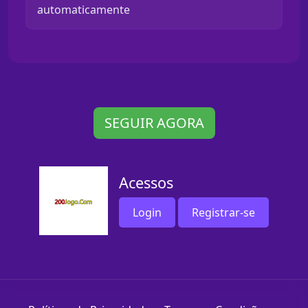
automaticamente
SEGUIR AGORA
Acessos
Login
Registrar-se