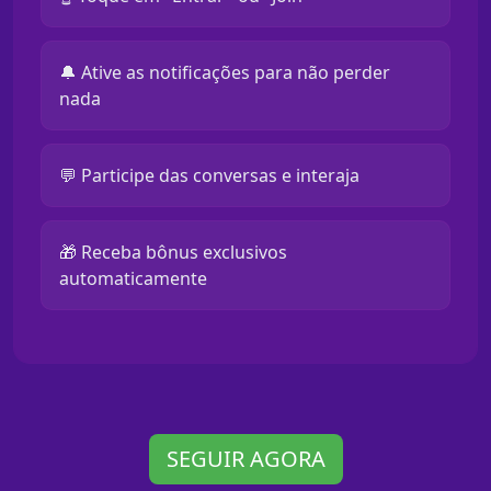
🔔 Ative as notificações para não perder
nada
💬 Participe das conversas e interaja
🎁 Receba bônus exclusivos
automaticamente
SEGUIR AGORA