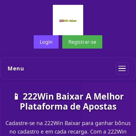
Login
Registrar-se
Menu
📱 222Win Baixar A Melhor
Plataforma de Apostas
Cadastre-se na 222Win Baixar para ganhar bônus
no cadastro e em cada recarga. Com a 222Win