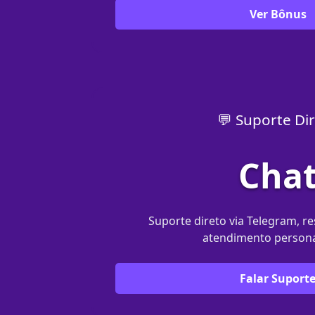
Ver Bônus
💬 Suporte Di
Cha
Suporte direto via Telegram, r
atendimento persona
Falar Suport