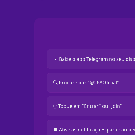
📱 Baixe o app Telegram no seu disp
🔍 Procure por "@26AOficial"
👆 Toque em "Entrar" ou "Join"
🔔 Ative as notificações para não p