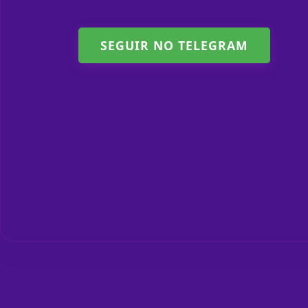
SEGUIR NO TELEGRAM