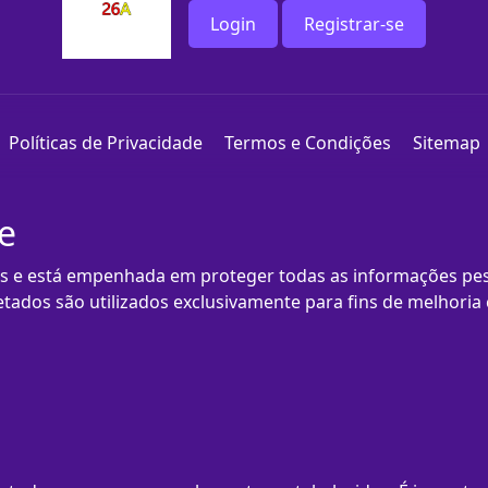
Login
Registrar-se
Políticas de Privacidade
Termos e Condições
Sitemap
de
ios e está empenhada em proteger todas as informações pe
tados são utilizados exclusivamente para fins de melhoria