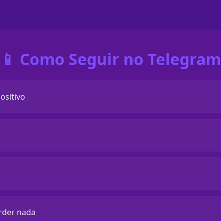
📱 Como Seguir no Telegram
ositivo
erder nada