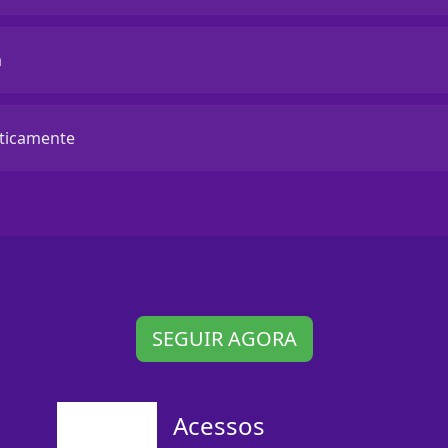
a
aticamente
SEGUIR AGORA
Acessos