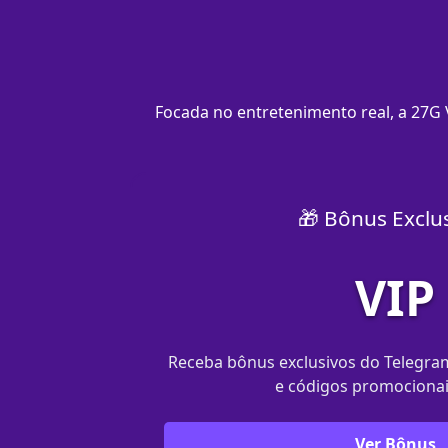
Focada no entretenimento real, a 27G V
🎁 Bônus Exclu
VIP
Receba bônus exclusivos do Telegra
e códigos promocionai
Ver Bônus