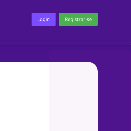
Login
Registrar-se