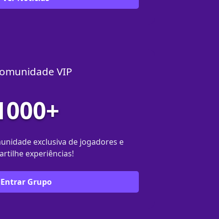
Comunidade VIP
1000+
unidade exclusiva de jogadores e
rtilhe experiências!
Entrar Grupo