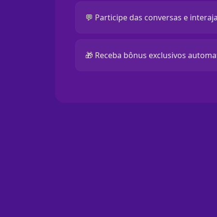
💬 Participe das conversas e interaj
🎁 Receba bônus exclusivos autom