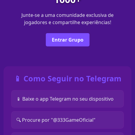
Junte-se a uma comunidade exclusiva de
jogadores e compartilhe experiências!
Entrar Grupo
📱 Como Seguir no Telegram
📱 Baixe o app Telegram no seu dispositivo
🔍 Procure por "@333GameOficial"