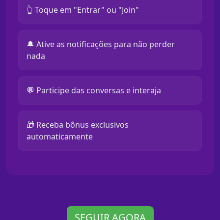
👆 Toque em "Entrar" ou "Join"
🔔 Ative as notificações para não perder
nada
💬 Participe das conversas e interaja
🎁 Receba bônus exclusivos
automaticamente
SEGUIR AGORA