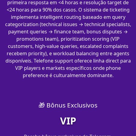
primeira resposta em <4 horas e resolução target de
<24 horas para 90% dos casos. O sistema de ticketing
implementa intelligent routing baseado em query
categorization (technical issues → technical specialists,
payment queries → finance team, bonus disputes →
promotions team), prioritization scoring (VIP
customers, high-value queries, escalated complaints
recebem priority), e workload balancing entre agents
disponíveis. Telefone support oferece linha direct para
VIP players e markets específicos onde phone
preference é culturalmente dominante.
🎁 Bônus Exclusivos
VIP