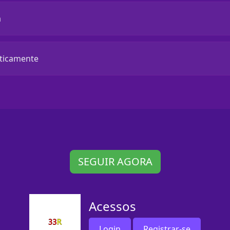
a
aticamente
SEGUIR AGORA
Acessos
Login
Registrar-se