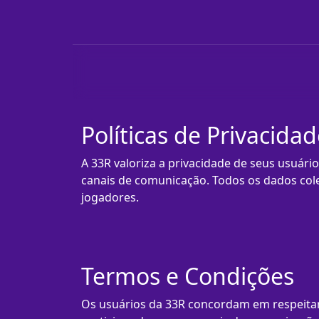
Políticas de Privacida
A 33R valoriza a privacidade de seus usuár
canais de comunicação. Todos os dados cole
jogadores.
Termos e Condições
Os usuários da 33R concordam em respeitar 