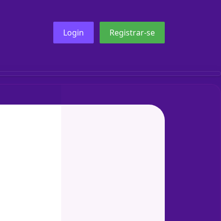
Login
Registrar-se