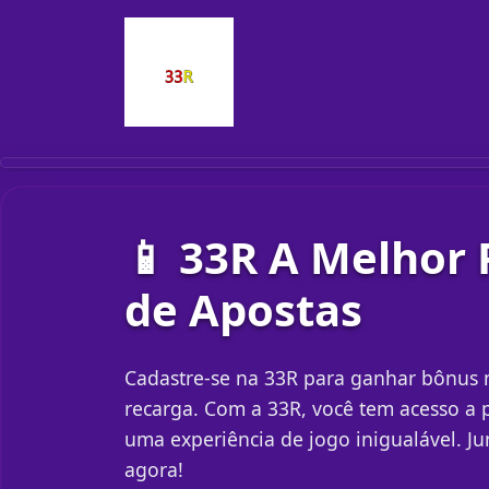
📱 33R A Melhor
de Apostas
Cadastre-se na 33R para ganhar bônus 
recarga. Com a 33R, você tem acesso a 
uma experiência de jogo inigualável. J
agora!