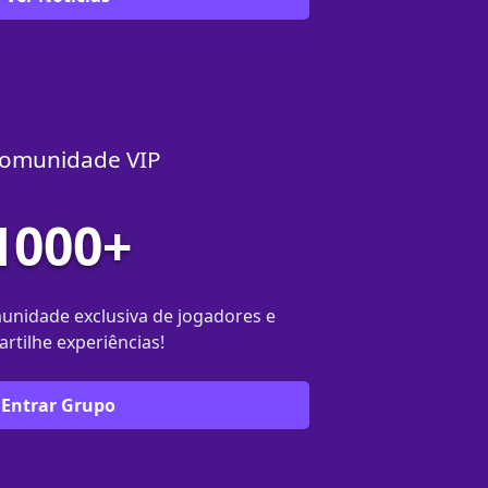
Comunidade VIP
1000+
unidade exclusiva de jogadores e
rtilhe experiências!
Entrar Grupo