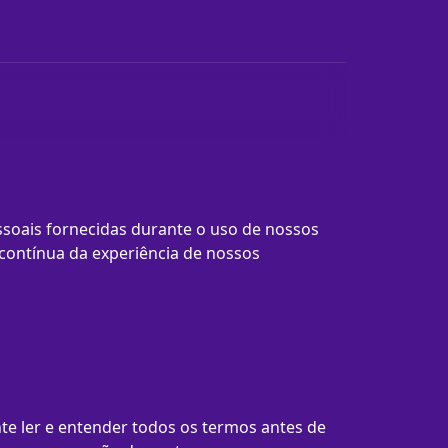
ssoais fornecidas durante o uso de nossos
 contínua da experiência de nossos
te ler e entender todos os termos antes de