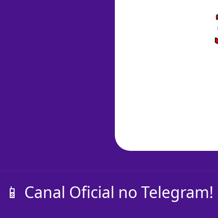
📱 Canal Oficial no Telegram!