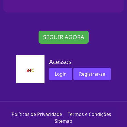
SEGUIR AGORA
Acessos
Login
Registrar-se
Políticas de Privacidade
Termos e Condições
Sitemap