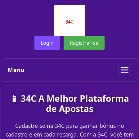
Login
Registrar-se
Menu
📱 34C A Melhor Plataforma
de Apostas
Cadastre-se na 34C para ganhar bônus no
cadastro e em cada recarga. Com a 34C, você tem