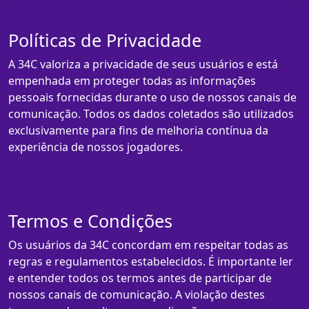
Políticas de Privacidade
A 34C valoriza a privacidade de seus usuários e está
empenhada em proteger todas as informações
pessoais fornecidas durante o uso de nossos canais de
comunicação. Todos os dados coletados são utilizados
exclusivamente para fins de melhoria contínua da
experiência de nossos jogadores.
Termos e Condições
Os usuários da 34C concordam em respeitar todas as
regras e regulamentos estabelecidos. É importante ler
e entender todos os termos antes de participar de
nossos canais de comunicação. A violação destes