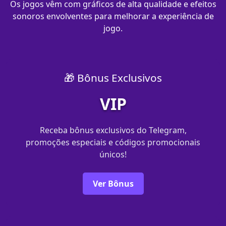
Os jogos vêm com gráficos de alta qualidade e efeitos
sonoros envolventes para melhorar a experiência de
jogo.
🎁 Bônus Exclusivos
VIP
Receba bônus exclusivos do Telegram,
promoções especiais e códigos promocionais
únicos!
Ver Bônus