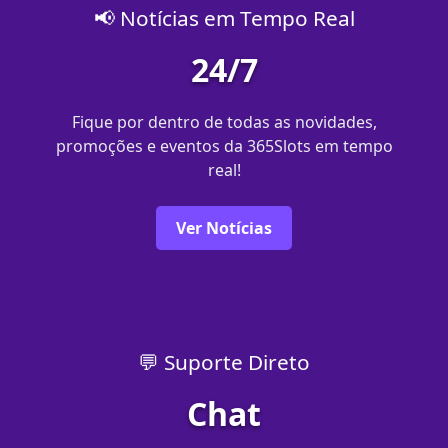
📢 Notícias em Tempo Real
24/7
Fique por dentro de todas as novidades,
promoções e eventos da 365Slots em tempo
real!
Ver Notícias
💬 Suporte Direto
Chat