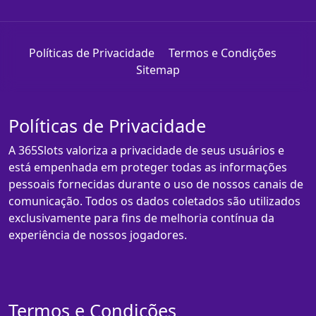
Políticas de Privacidade
Termos e Condições
Sitemap
Políticas de Privacidade
A 365Slots valoriza a privacidade de seus usuários e
está empenhada em proteger todas as informações
pessoais fornecidas durante o uso de nossos canais de
comunicação. Todos os dados coletados são utilizados
exclusivamente para fins de melhoria contínua da
experiência de nossos jogadores.
Termos e Condições