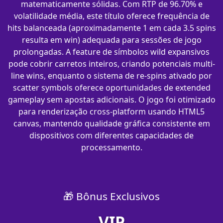
matematicamente sólidas. Com RTP de 96.70% e
volatilidade média, este título oferece frequência de
hits balanceada (aproximadamente 1 em cada 3.5 spins
resulta em win) adequada para sessões de jogo
prolongadas. A feature de símbolos wild expansivos
pode cobrir carretos inteiros, criando potenciais multi-
line wins, enquanto o sistema de re-spins ativado por
scatter symbols oferece oportunidades de extended
gameplay sem apostas adicionais. O jogo foi otimizado
para renderização cross-platform usando HTML5
canvas, mantendo qualidade gráfica consistente em
dispositivos com diferentes capacidades de
processamento.
🎁 Bônus Exclusivos
VIP