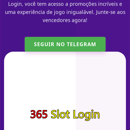
Login, você tem acesso a promoções incríveis e
uma experiência de jogo inigualável. Junte-se aos
vencedores agora!
SEGUIR NO TELEGRAM