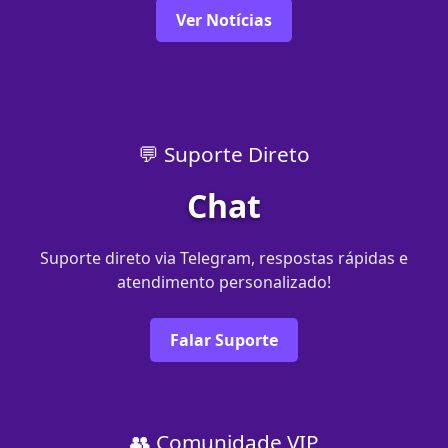
Ver Notícias
💬 Suporte Direto
Chat
Suporte direto via Telegram, respostas rápidas e
atendimento personalizado!
Falar Suporte
👥 Comunidade VIP