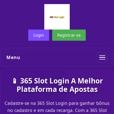
Login
Registrar-se
Menu
📱 365 Slot Login A Melhor
Plataforma de Apostas
Cadastre-se na 365 Slot Login para ganhar bônus
no cadastro e em cada recarga. Com a 365 Slot