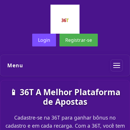
Login
Registrar-se
Menu
📱 36T A Melhor Plataforma
de Apostas
Cadastre-se na 36T para ganhar bônus no
cadastro e em cada recarga. Com a 36T, você tem