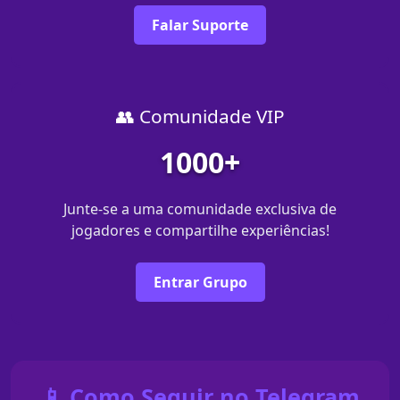
Falar Suporte
👥 Comunidade VIP
1000+
Junte-se a uma comunidade exclusiva de
jogadores e compartilhe experiências!
Entrar Grupo
📱 Como Seguir no Telegram