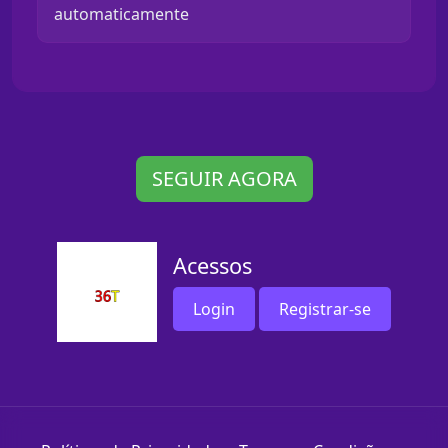
automaticamente
SEGUIR AGORA
Acessos
Login
Registrar-se