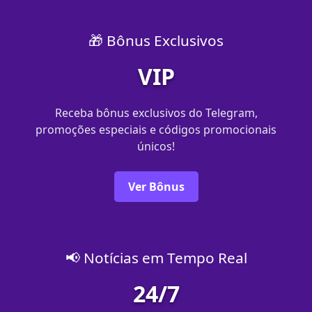
🎁 Bônus Exclusivos
VIP
Receba bônus exclusivos do Telegram,
promoções especiais e códigos promocionais
únicos!
Ver Bônus
📢 Notícias em Tempo Real
24/7