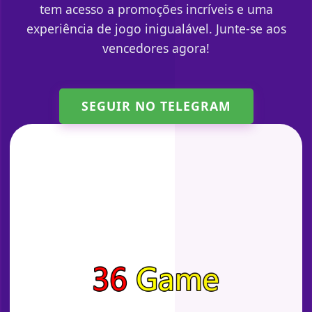
tem acesso a promoções incríveis e uma
experiência de jogo inigualável. Junte-se aos
vencedores agora!
SEGUIR NO TELEGRAM