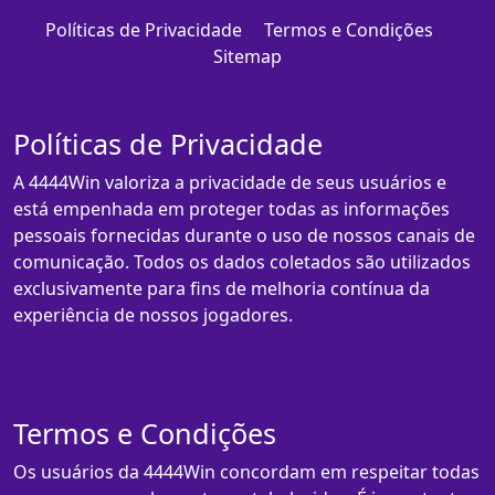
Políticas de Privacidade
Termos e Condições
Sitemap
Políticas de Privacidade
A 4444Win valoriza a privacidade de seus usuários e
está empenhada em proteger todas as informações
pessoais fornecidas durante o uso de nossos canais de
comunicação. Todos os dados coletados são utilizados
exclusivamente para fins de melhoria contínua da
experiência de nossos jogadores.
Termos e Condições
Os usuários da 4444Win concordam em respeitar todas