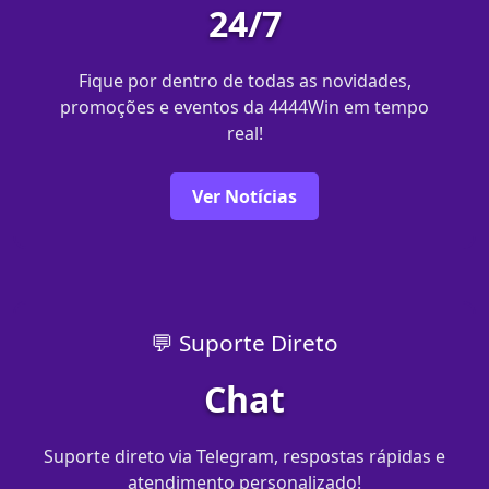
24/7
Fique por dentro de todas as novidades,
promoções e eventos da 4444Win em tempo
real!
Ver Notícias
💬 Suporte Direto
Chat
Suporte direto via Telegram, respostas rápidas e
atendimento personalizado!