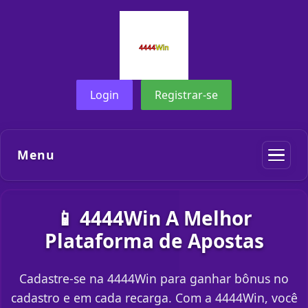
Login
Registrar-se
Menu
📱 4444Win A Melhor
Plataforma de Apostas
Cadastre-se na 4444Win para ganhar bônus no
cadastro e em cada recarga. Com a 4444Win, você