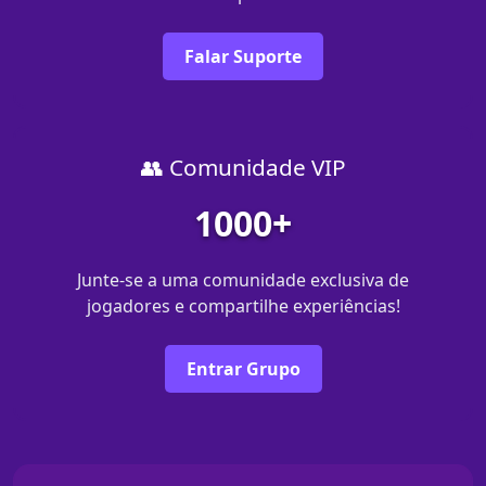
Falar Suporte
👥 Comunidade VIP
1000+
Junte-se a uma comunidade exclusiva de
jogadores e compartilhe experiências!
Entrar Grupo