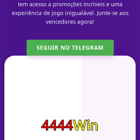
tem acesso a promoções incríveis e uma
experiência de jogo inigualável. Junte-se aos
vencedores agora!
SEGUIR NO TELEGRAM