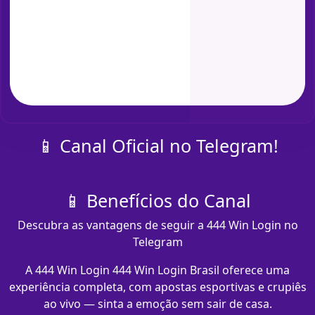
📱 Canal Oficial no Telegram!
📱 Benefícios do Canal
Descubra as vantagens de seguir a 444 Win Login no
Telegram
A 444 Win Login 444 Win Login Brasil oferece uma
experiência completa, com apostas esportivas e crupiês
ao vivo — sinta a emoção sem sair de casa.