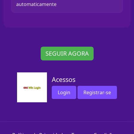
automaticamente
SEGUIR AGORA
Acessos
Login
Registrar-se