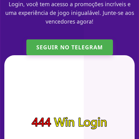
Login, você tem acesso a promoções incríveis e
uma experiência de jogo inigualável. Junte-se aos
vencedores agora!
SEGUIR NO TELEGRAM