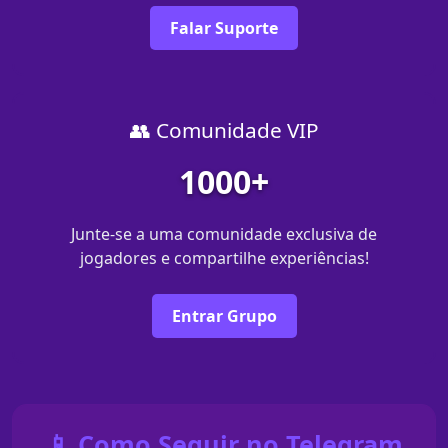
Falar Suporte
👥 Comunidade VIP
1000+
Junte-se a uma comunidade exclusiva de
jogadores e compartilhe experiências!
Entrar Grupo
📱 Como Seguir no Telegram