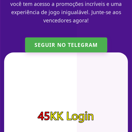
você tem acesso a promoções incríveis e uma
experiência de jogo inigualável. Junte-se aos
vencedores agora!
SEGUIR NO TELEGRAM