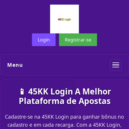
Login
Registrar-se
Menu
📱 45KK Login A Melhor
Plataforma de Apostas
Cadastre-se na 45KK Login para ganhar bônus no
cadastro e em cada recarga. Com a 45KK Login,