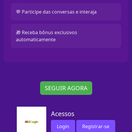
💬 Participe das conversas e interaja
🎁 Receba bônus exclusivos
automaticamente
SEGUIR AGORA
Acessos
Login
Registrar-se