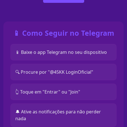
📱 Como Seguir no Telegram
📱 Baixe o app Telegram no seu dispositivo
🔍 Procure por "@45KK LoginOficial"
👆 Toque em "Entrar" ou "Join"
🔔 Ative as notificações para não perder
nada