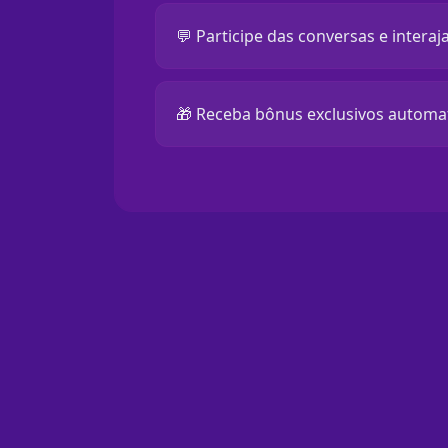
💬 Participe das conversas e interaj
🎁 Receba bônus exclusivos autom