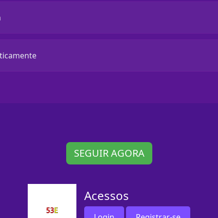
a
aticamente
SEGUIR AGORA
Acessos
Login
Registrar-se