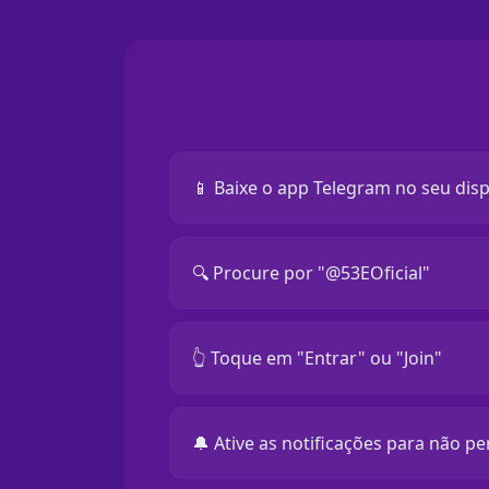
📱 Baixe o app Telegram no seu disp
🔍 Procure por "@53EOficial"
👆 Toque em "Entrar" ou "Join"
🔔 Ative as notificações para não p