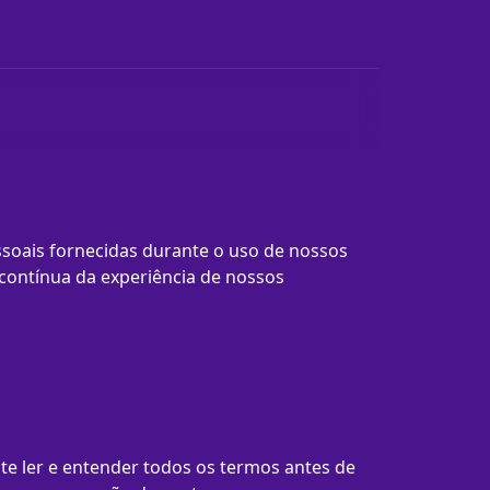
ssoais fornecidas durante o uso de nossos
 contínua da experiência de nossos
te ler e entender todos os termos antes de