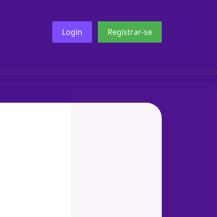
Login
Registrar-se