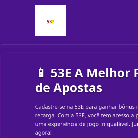
📱 53E A Melhor 
de Apostas
Cadastre-se na 53E para ganhar bônus 
recarga. Com a 53E, você tem acesso a 
uma experiência de jogo inigualável. J
agora!