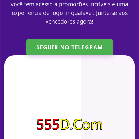
você tem acesso a promoções incríveis e uma
experiência de jogo inigualável. Junte-se aos
vencedores agora!
SEGUIR NO TELEGRAM