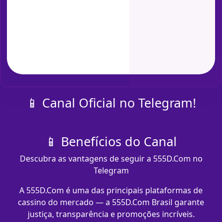
📱 Canal Oficial no Telegram!
📱 Benefícios do Canal
Descubra as vantagens de seguir a 555D.Com no
Telegram
A 555D.Com é uma das principais plataformas de
cassino do mercado — a 555D.Com Brasil garante
justiça, transparência e promoções incríveis.