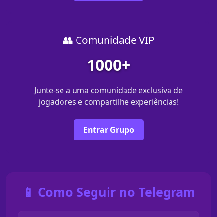
👥 Comunidade VIP
1000+
Junte-se a uma comunidade exclusiva de
jogadores e compartilhe experiências!
Entrar Grupo
📱 Como Seguir no Telegram