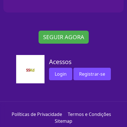
SEGUIR AGORA
Acessos
Login
Registrar-se
Políticas de Privacidade
Termos e Condições
Sitemap