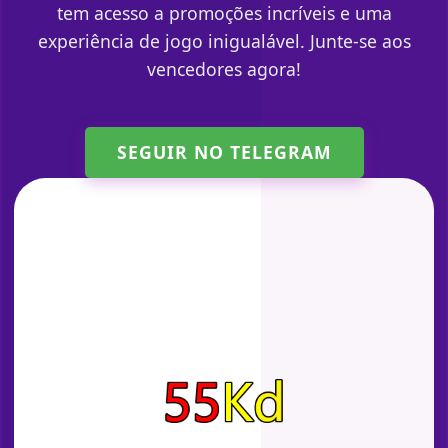
tem acesso a promoções incríveis e uma
experiência de jogo inigualável. Junte-se aos
vencedores agora!
SEGUIR NO TELEGRAM