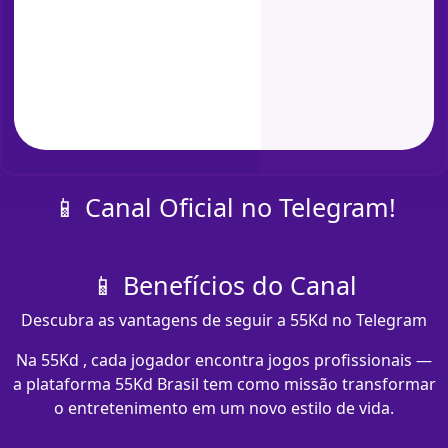
📱 Canal Oficial no Telegram!
📱 Benefícios do Canal
Descubra as vantagens de seguir a 55Kd no Telegram
Na 55Kd , cada jogador encontra jogos profissionais —
a plataforma 55Kd Brasil tem como missão transformar
o entretenimento em um novo estilo de vida.