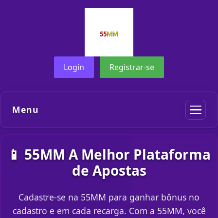
Login
Registrar-se
Menu
📱 55MM A Melhor Plataforma
de Apostas
Cadastre-se na 55MM para ganhar bônus no
cadastro e em cada recarga. Com a 55MM, você