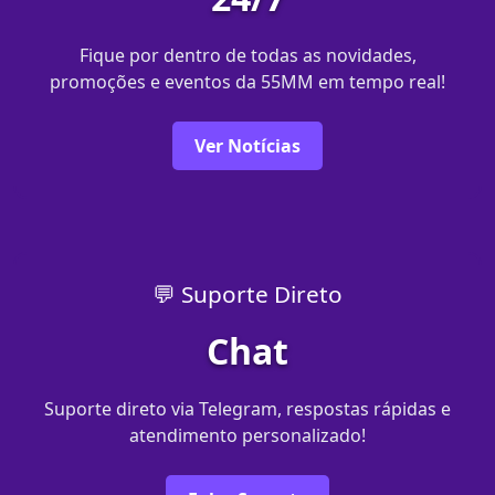
Fique por dentro de todas as novidades,
promoções e eventos da 55MM em tempo real!
Ver Notícias
💬 Suporte Direto
Chat
Suporte direto via Telegram, respostas rápidas e
atendimento personalizado!