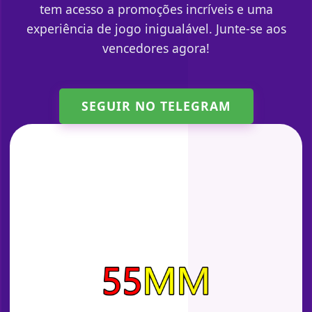
tem acesso a promoções incríveis e uma
experiência de jogo inigualável. Junte-se aos
vencedores agora!
SEGUIR NO TELEGRAM