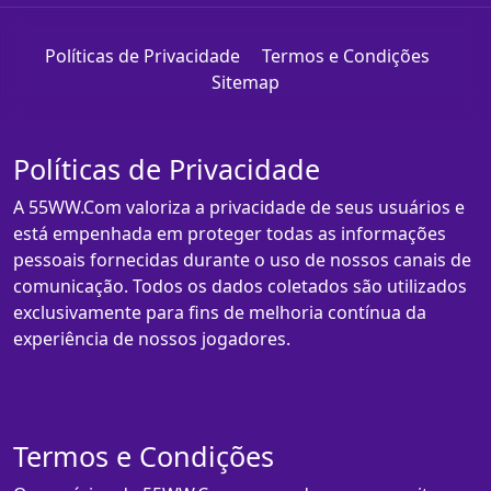
Políticas de Privacidade
Termos e Condições
Sitemap
Políticas de Privacidade
A 55WW.Com valoriza a privacidade de seus usuários e
está empenhada em proteger todas as informações
pessoais fornecidas durante o uso de nossos canais de
comunicação. Todos os dados coletados são utilizados
exclusivamente para fins de melhoria contínua da
experiência de nossos jogadores.
Termos e Condições