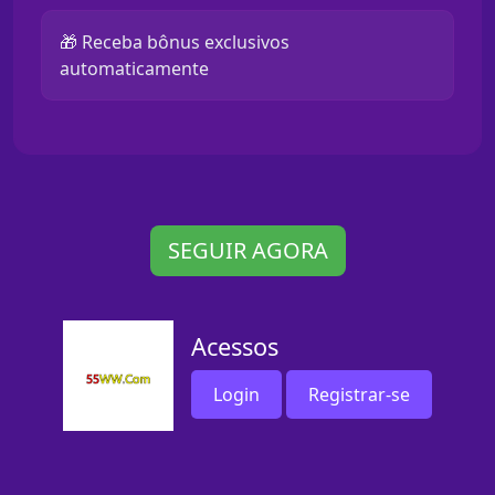
🎁 Receba bônus exclusivos
automaticamente
SEGUIR AGORA
Acessos
Login
Registrar-se