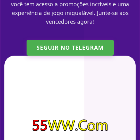
você tem acesso a promoções incríveis e uma
experiência de jogo inigualável. Junte-se aos
vencedores agora!
SEGUIR NO TELEGRAM