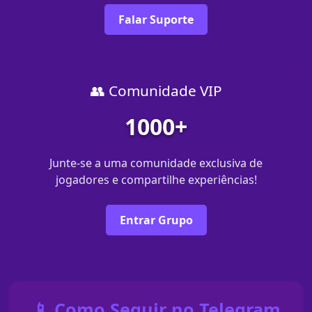
Falar Suporte
👥 Comunidade VIP
1000+
Junte-se a uma comunidade exclusiva de
jogadores e compartilhe experiências!
Entrar Grupo
📱 Como Seguir no Telegram