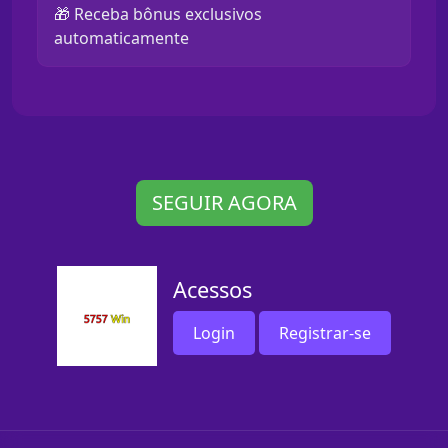
🎁 Receba bônus exclusivos
automaticamente
SEGUIR AGORA
Acessos
Login
Registrar-se