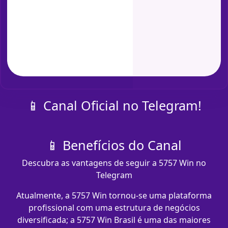
📱 Canal Oficial no Telegram!
📱 Benefícios do Canal
Descubra as vantagens de seguir a 5757 Win no
Telegram
Atualmente, a 5757 Win tornou-se uma plataforma
profissional com uma estrutura de negócios
diversificada; a 5757 Win Brasil é uma das maiores