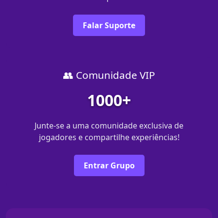
Falar Suporte
👥 Comunidade VIP
1000+
Junte-se a uma comunidade exclusiva de
jogadores e compartilhe experiências!
Entrar Grupo