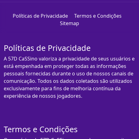
Políticas de Privacidade
Termos e Condições
Sitemap
Políticas de Privacidade
A 57D CaSSino valoriza a privacidade de seus usuários e
está empenhada em proteger todas as informações
pessoais fornecidas durante o uso de nossos canais de
comunicação. Todos os dados coletados são utilizados
exclusivamente para fins de melhoria contínua da
experiência de nossos jogadores.
Termos e Condições