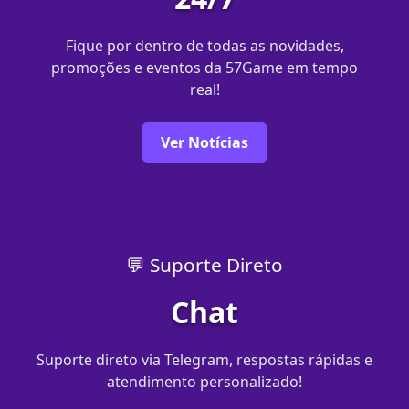
Fique por dentro de todas as novidades,
promoções e eventos da 57Game em tempo
real!
Ver Notícias
💬 Suporte Direto
Chat
Suporte direto via Telegram, respostas rápidas e
atendimento personalizado!