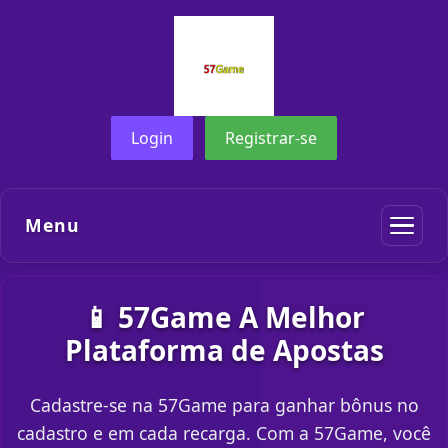
Login
Registrar-se
Menu
📱 57Game A Melhor
Plataforma de Apostas
Cadastre-se na 57Game para ganhar bônus no
cadastro e em cada recarga. Com a 57Game, você