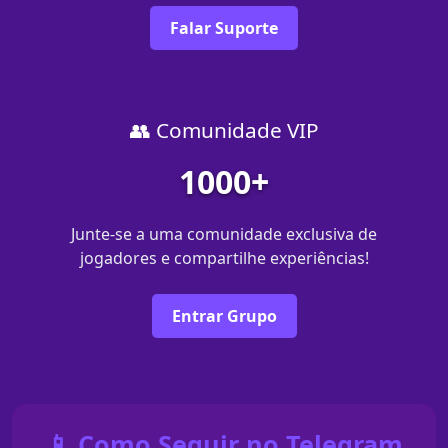
Falar Suporte
👥 Comunidade VIP
1000+
Junte-se a uma comunidade exclusiva de
jogadores e compartilhe experiências!
Entrar Grupo
📱 Como Seguir no Telegram