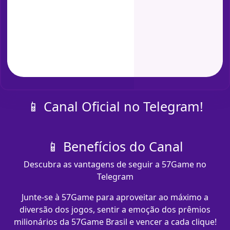
📱 Canal Oficial no Telegram!
📱 Benefícios do Canal
Descubra as vantagens de seguir a 57Game no
Telegram
Junte-se à 57Game para aproveitar ao máximo a
diversão dos jogos, sentir a emoção dos prêmios
milionários da 57Game Brasil e vencer a cada clique!