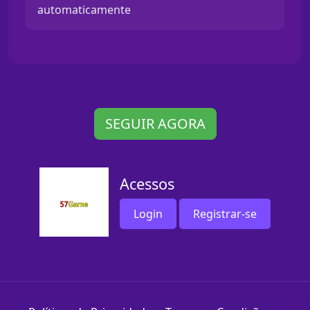
automaticamente
SEGUIR AGORA
Acessos
Login
Registrar-se