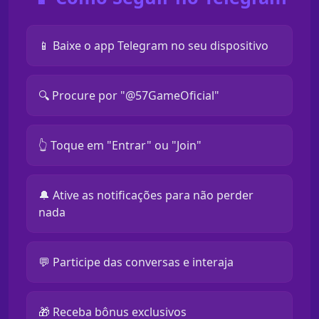
📱 Baixe o app Telegram no seu dispositivo
🔍 Procure por "@57GameOficial"
👆 Toque em "Entrar" ou "Join"
🔔 Ative as notificações para não perder
nada
💬 Participe das conversas e interaja
🎁 Receba bônus exclusivos