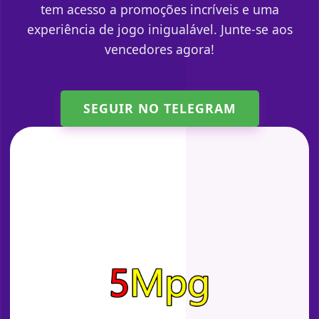
tem acesso a promoções incríveis e uma
experiência de jogo inigualável. Junte-se aos
vencedores agora!
SEGUIR NO TELEGRAM