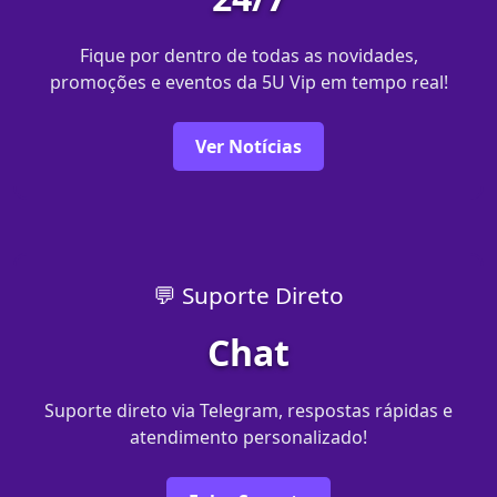
Fique por dentro de todas as novidades,
promoções e eventos da 5U Vip em tempo real!
Ver Notícias
💬 Suporte Direto
Chat
Suporte direto via Telegram, respostas rápidas e
atendimento personalizado!