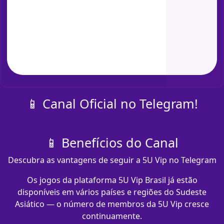
📱 Canal Oficial no Telegram!
📱 Benefícios do Canal
Descubra as vantagens de seguir a 5U Vip no Telegram
Os jogos da plataforma 5U Vip Brasil já estão
disponíveis em vários países e regiões do Sudeste
Asiático — o número de membros da 5U Vip cresce
continuamente.