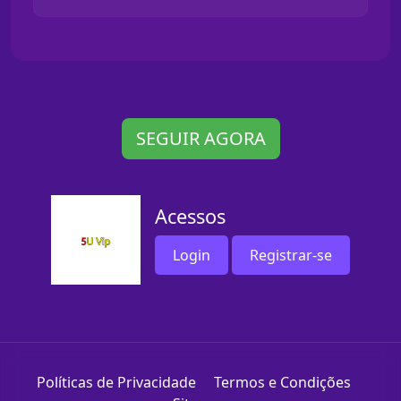
SEGUIR AGORA
Acessos
Login
Registrar-se
Políticas de Privacidade
Termos e Condições