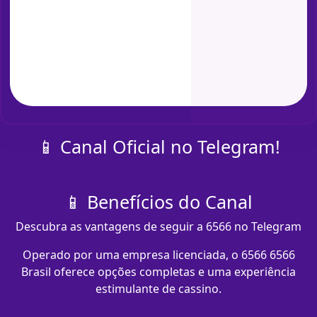
📱 Canal Oficial no Telegram!
📱 Benefícios do Canal
Descubra as vantagens de seguir a 6566 no Telegram
Operado por uma empresa licenciada, o 6566 6566
Brasil oferece opções completas e uma experiência
estimulante de cassino.