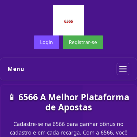
Login
Registrar-se
Menu
📱 6566 A Melhor Plataforma
de Apostas
Cadastre-se na 6566 para ganhar bônus no
cadastro e em cada recarga. Com a 6566, você