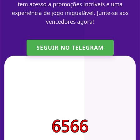
tem acesso a promoções incríveis e uma
experiência de jogo inigualável. Junte-se aos
vencedores agora!
SEGUIR NO TELEGRAM