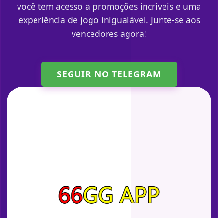
você tem acesso a promoções incríveis e uma
experiência de jogo inigualável. Junte-se aos
vencedores agora!
SEGUIR NO TELEGRAM