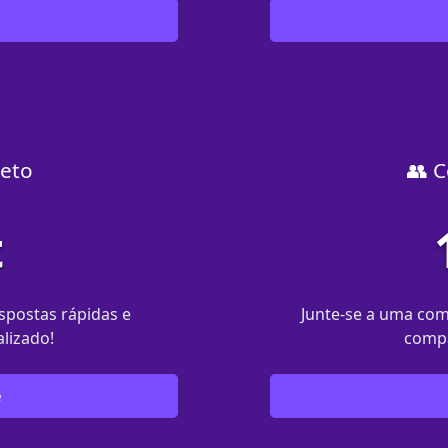
reto
👥 
t
espostas rápidas e
Junte-se a uma com
lizado!
compa
e