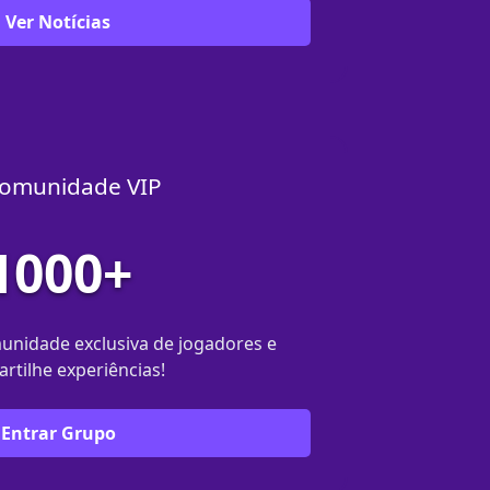
Ver Notícias
Comunidade VIP
1000+
unidade exclusiva de jogadores e
rtilhe experiências!
Entrar Grupo