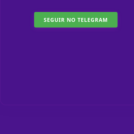
SEGUIR NO TELEGRAM