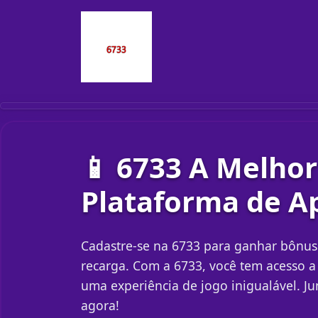
📱 6733 A Melhor
Plataforma de A
Cadastre-se na 6733 para ganhar bônus
recarga. Com a 6733, você tem acesso a
uma experiência de jogo inigualável. J
agora!