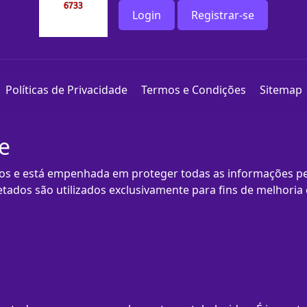
Login
Registrar-se
Políticas de Privacidade
Termos e Condições
Sitemap
de
rios e está empenhada em proteger todas as informações p
tados são utilizados exclusivamente para fins de melhoria