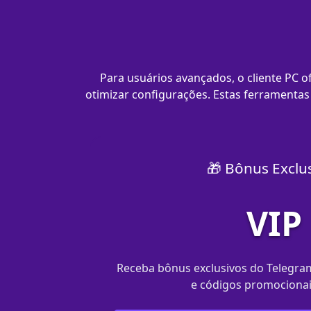
Para usuários avançados, o cliente PC
otimizar configurações. Estas ferramenta
🎁 Bônus Exclu
VIP
Receba bônus exclusivos do Telegra
e códigos promocionai