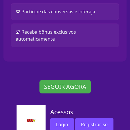
💬 Participe das conversas e interaja
🎁 Receba bônus exclusivos
automaticamente
SEGUIR AGORA
Acessos
Login
Registrar-se