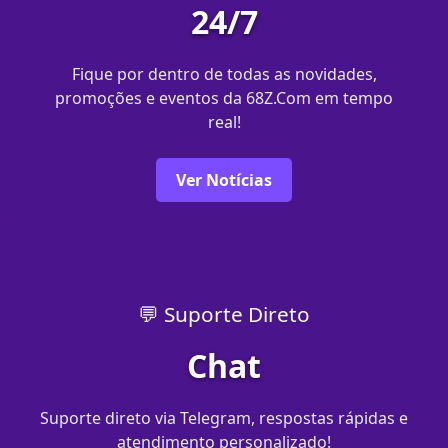
24/7
Fique por dentro de todas as novidades,
promoções e eventos da 68Z.Com em tempo
real!
Ver Notícias
💬 Suporte Direto
Chat
Suporte direto via Telegram, respostas rápidas e
atendimento personalizado!