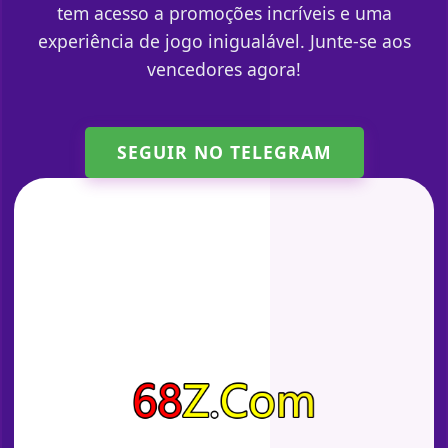
tem acesso a promoções incríveis e uma
experiência de jogo inigualável. Junte-se aos
vencedores agora!
SEGUIR NO TELEGRAM