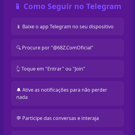
📱 Como Seguir no Telegram
📱 Baixe o app Telegram no seu dispositivo
🔍 Procure por "@68Z.ComOficial"
👆 Toque em "Entrar" ou "Join"
🔔 Ative as notificações para não perder
nada
💬 Participe das conversas e interaja