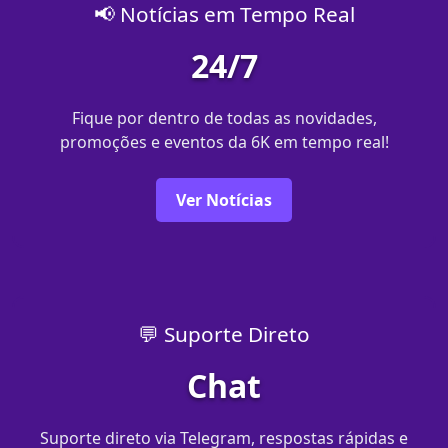
📢 Notícias em Tempo Real
24/7
Fique por dentro de todas as novidades,
promoções e eventos da 6K em tempo real!
Ver Notícias
💬 Suporte Direto
Chat
Suporte direto via Telegram, respostas rápidas e