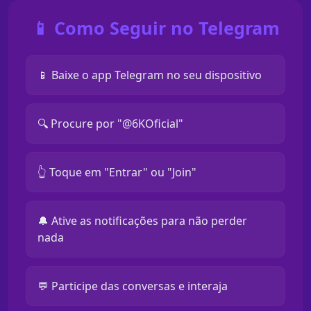
📱 Como Seguir no Telegram
📱 Baixe o app Telegram no seu dispositivo
🔍 Procure por "@6KOficial"
👆 Toque em "Entrar" ou "Join"
🔔 Ative as notificações para não perder
nada
💬 Participe das conversas e interaja