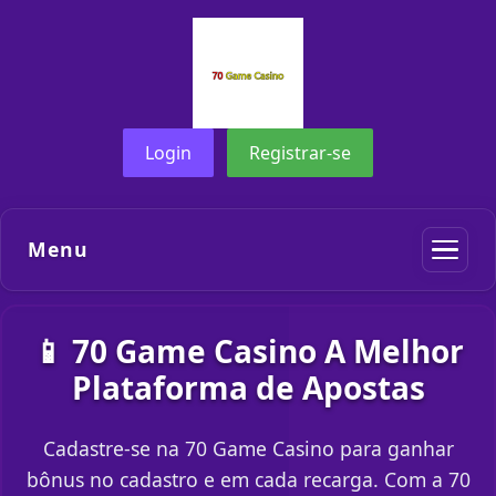
Login
Registrar-se
Menu
📱 70 Game Casino A Melhor
Plataforma de Apostas
Cadastre-se na 70 Game Casino para ganhar
bônus no cadastro e em cada recarga. Com a 70