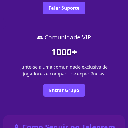
Falar Suporte
👥 Comunidade VIP
1000+
Junte-se a uma comunidade exclusiva de
jogadores e compartilhe experiências!
Entrar Grupo
📱 Como Seguir no Telegram