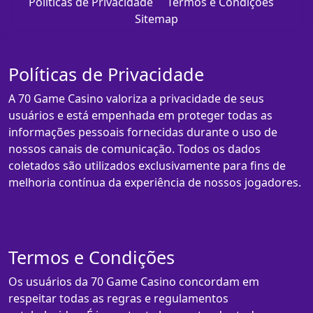
Políticas de Privacidade
Termos e Condições
Sitemap
Políticas de Privacidade
A 70 Game Casino valoriza a privacidade de seus
usuários e está empenhada em proteger todas as
informações pessoais fornecidas durante o uso de
nossos canais de comunicação. Todos os dados
coletados são utilizados exclusivamente para fins de
melhoria contínua da experiência de nossos jogadores.
Termos e Condições
Os usuários da 70 Game Casino concordam em
respeitar todas as regras e regulamentos