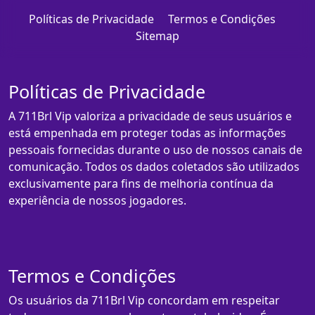
Políticas de Privacidade
Termos e Condições
Sitemap
Políticas de Privacidade
A 711Brl Vip valoriza a privacidade de seus usuários e
está empenhada em proteger todas as informações
pessoais fornecidas durante o uso de nossos canais de
comunicação. Todos os dados coletados são utilizados
exclusivamente para fins de melhoria contínua da
experiência de nossos jogadores.
Termos e Condições
Os usuários da 711Brl Vip concordam em respeitar