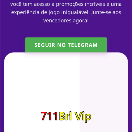
você tem acesso a promoções incríveis e uma
experiência de jogo inigualável. Junte-se aos
vencedores agora!
SEGUIR NO TELEGRAM