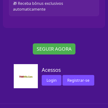
🎁 Receba bônus exclusivos
automaticamente
SEGUIR AGORA
Acessos
Login
Registrar-se