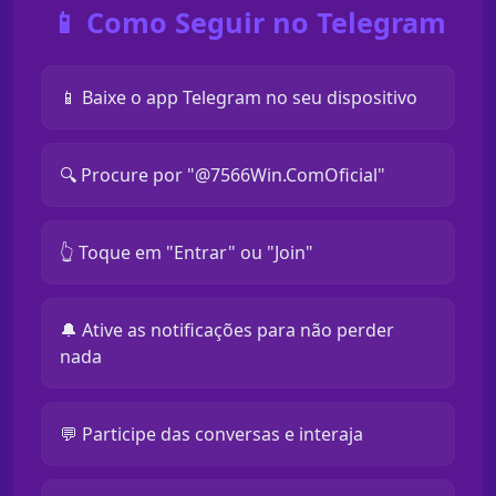
📱 Como Seguir no Telegram
📱 Baixe o app Telegram no seu dispositivo
🔍 Procure por "@7566Win.ComOficial"
👆 Toque em "Entrar" ou "Join"
🔔 Ative as notificações para não perder
nada
💬 Participe das conversas e interaja