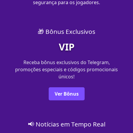
segurança para os jogadores.
🎁 Bônus Exclusivos
VIP
Receba bônus exclusivos do Telegram,
promoções especiais e códigos promocionais
únicos!
Ver Bônus
📢 Notícias em Tempo Real