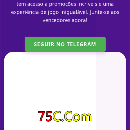
tem acesso a promoções incríveis e uma
experiência de jogo inigualável. Junte-se aos
vencedores agora!
SEGUIR NO TELEGRAM