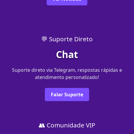
💬 Suporte Direto
Chat
Suporte direto via Telegram, respostas rápidas e
atendimento personalizado!
Falar Suporte
👥 Comunidade VIP