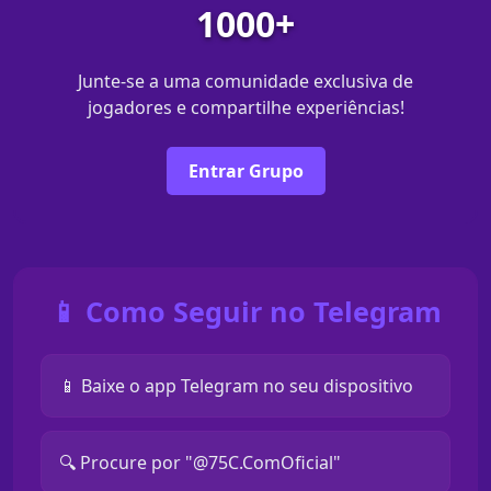
1000+
Junte-se a uma comunidade exclusiva de
jogadores e compartilhe experiências!
Entrar Grupo
📱 Como Seguir no Telegram
📱 Baixe o app Telegram no seu dispositivo
🔍 Procure por "@75C.ComOficial"