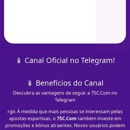
📱 Canal Oficial no Telegram!
📱 Benefícios do Canal
Descubra as vantagens de seguir a 75C.Com no
Telegram
rgir. À medida que mais pessoas se interessam pelas
apostas esportivas, o
75C.Com
também investe em
promoções e bônus atraentes. Novos usuários podem