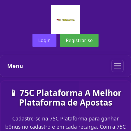
Login
Registrar-se
Menu
📱 75C Plataforma A Melhor
Plataforma de Apostas
Cadastre-se na 75C Plataforma para ganhar
bônus no cadastro e em cada recarga. Com a 75C