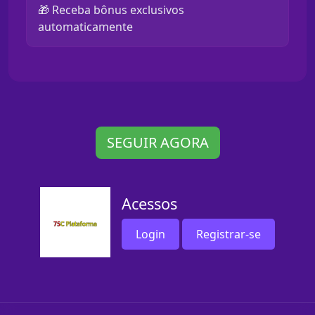
🎁 Receba bônus exclusivos
automaticamente
SEGUIR AGORA
Acessos
Login
Registrar-se