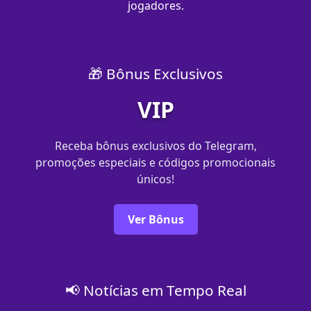
jogadores.
🎁 Bônus Exclusivos
VIP
Receba bônus exclusivos do Telegram,
promoções especiais e códigos promocionais
únicos!
Ver Bônus
📢 Notícias em Tempo Real