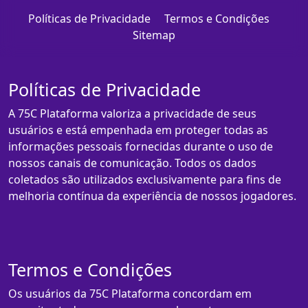
Políticas de Privacidade
Termos e Condições
Sitemap
Políticas de Privacidade
A 75C Plataforma valoriza a privacidade de seus
usuários e está empenhada em proteger todas as
informações pessoais fornecidas durante o uso de
nossos canais de comunicação. Todos os dados
coletados são utilizados exclusivamente para fins de
melhoria contínua da experiência de nossos jogadores.
Termos e Condições
Os usuários da 75C Plataforma concordam em