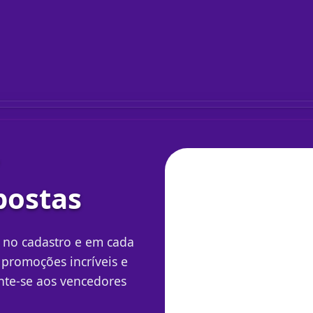
postas
 no cadastro e em cada
 promoções incríveis e
unte-se aos vencedores