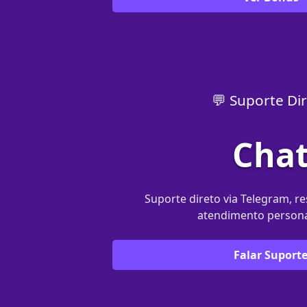
💬 Suporte Di
Cha
Suporte direto via Telegram, r
atendimento persona
Falar Suport