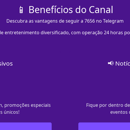
📱 Benefícios do Canal
Descubra as vantagens de seguir a 7656 no Telegram
de entretenimento diversificado, com operação 24 horas por
sivos
📢 Notí
m, promoções especiais
Fique por dentro d
s únicos!
eventos 