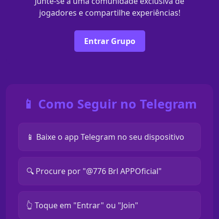
Junte-se a uma comunidade exclusiva de
jogadores e compartilhe experiências!
Entrar Grupo
📱 Como Seguir no Telegram
📱 Baixe o app Telegram no seu dispositivo
🔍 Procure por "@776 Brl APPOficial"
👆 Toque em "Entrar" ou "Join"