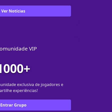
Ver Notícias
Comunidade VIP
1000+
unidade exclusiva de jogadores e
rtilhe experiências!
Entrar Grupo