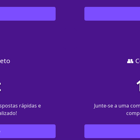
reto
👥 
t
espostas rápidas e
Junte-se a uma com
lizado!
compa
e