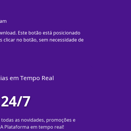
ram
wnload. Este botão está posicionado
s clicar no botão, sem necessidade de
cias em Tempo Real
24/7
e todas as novidades, promoções e
7A Plataforma em tempo real!