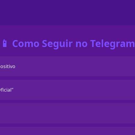
📱 Como Seguir no Telegram
ositivo
icial"