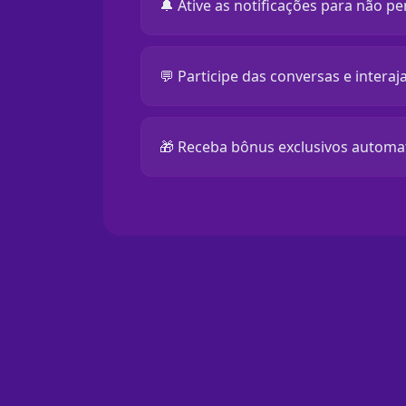
🔔 Ative as notificações para não p
💬 Participe das conversas e interaj
🎁 Receba bônus exclusivos autom