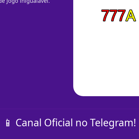
e jogo inigualável.
📱 Canal Oficial no Telegram!