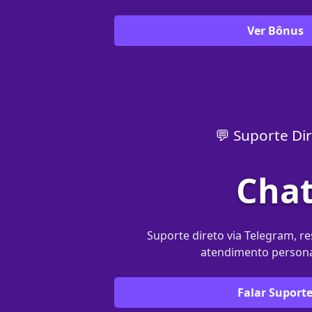
Ver Bônus
💬 Suporte Di
Cha
Suporte direto via Telegram, r
atendimento persona
Falar Suport