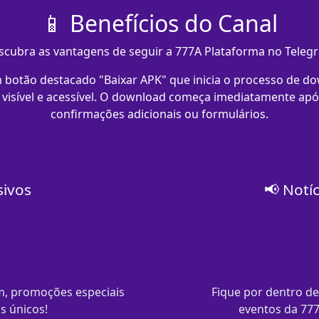
📱 Benefícios do Canal
scubra as vantagens de seguir a 777A Plataforma no Teleg
m botão destacado "Baixar APK" que inicia o processo de do
 visível e acessível. O download começa imediatamente apó
confirmações adicionais ou formulários.
sivos
📢 Notí
m, promoções especiais
Fique por dentro d
s únicos!
eventos da 77