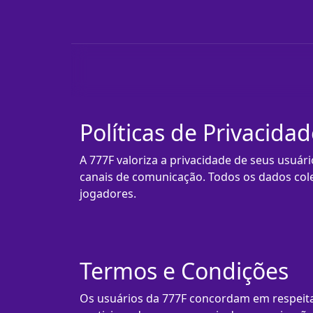
Políticas de Privacida
A 777F valoriza a privacidade de seus usuá
canais de comunicação. Todos os dados cole
jogadores.
Termos e Condições
Os usuários da 777F concordam em respeitar