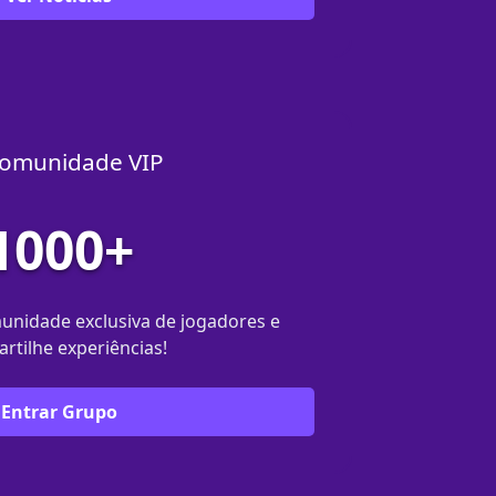
Comunidade VIP
1000+
unidade exclusiva de jogadores e
rtilhe experiências!
Entrar Grupo