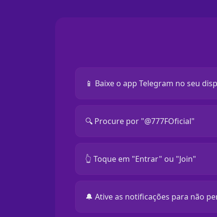
📱 Baixe o app Telegram no seu disp
🔍 Procure por "@777FOficial"
👆 Toque em "Entrar" ou "Join"
🔔 Ative as notificações para não p