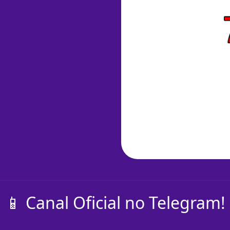
📱 Canal Oficial no Telegram!