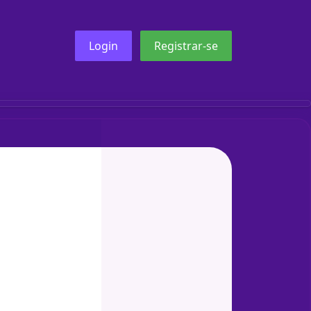
Login
Registrar-se