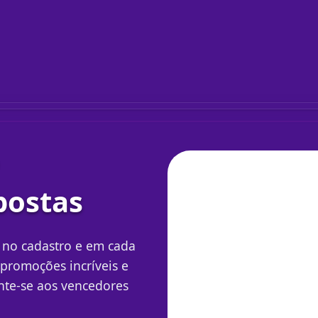
postas
 no cadastro e em cada
 promoções incríveis e
unte-se aos vencedores