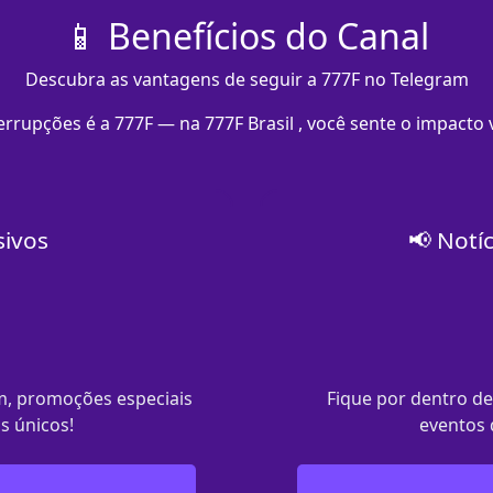
📱 Benefícios do Canal
Descubra as vantagens de seguir a 777F no Telegram
rrupções é a 777F — na 777F Brasil , você sente o impacto v
sivos
📢 Notí
m, promoções especiais
Fique por dentro d
s únicos!
eventos 