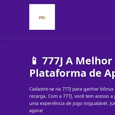
📱 777J A Melhor
Plataforma de A
Cadastre-se na 777J para ganhar bônus
recarga. Com a 777J, você tem acesso a 
uma experiência de jogo inigualável. J
agora!