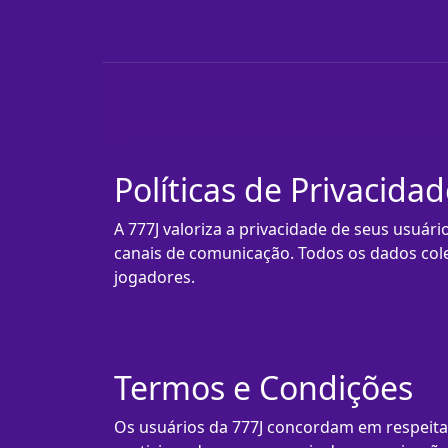
Políticas de Privacida
A 777J valoriza a privacidade de seus usuá
canais de comunicação. Todos os dados cole
jogadores.
Termos e Condições
Os usuários da 777J concordam em respeitar