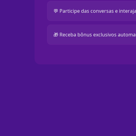
💬 Participe das conversas e interaj
🎁 Receba bônus exclusivos autom