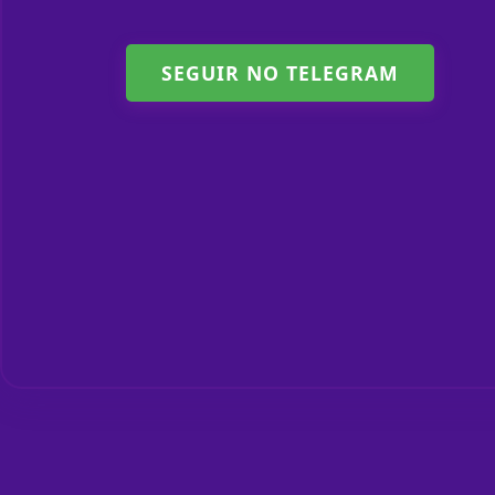
SEGUIR NO TELEGRAM