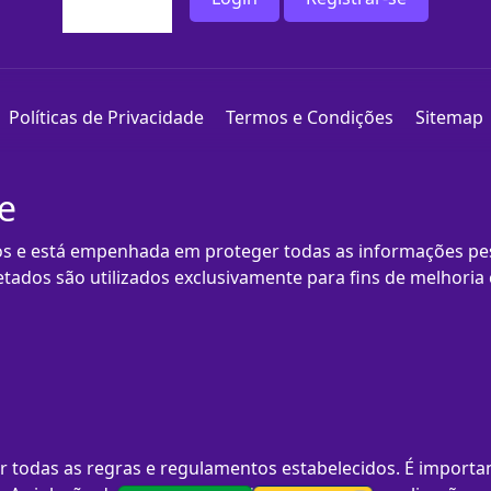
Políticas de Privacidade
Termos e Condições
Sitemap
de
rios e está empenhada em proteger todas as informações pe
tados são utilizados exclusivamente para fins de melhoria
 todas as regras e regulamentos estabelecidos. É importan