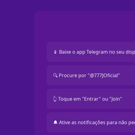
📱 Baixe o app Telegram no seu disp
🔍 Procure por "@777JOficial"
👆 Toque em "Entrar" ou "Join"
🔔 Ative as notificações para não p