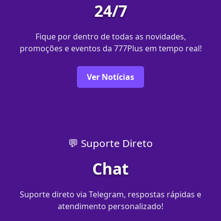
24/7
Fique por dentro de todas as novidades,
promoções e eventos da 777Plus em tempo real!
Ver Notícias
💬 Suporte Direto
Chat
Suporte direto via Telegram, respostas rápidas e
atendimento personalizado!