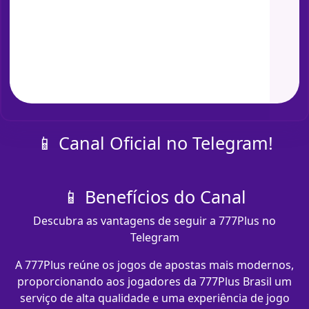
📱 Canal Oficial no Telegram!
📱 Benefícios do Canal
Descubra as vantagens de seguir a 777Plus no
Telegram
A 777Plus reúne os jogos de apostas mais modernos,
proporcionando aos jogadores da 777Plus Brasil um
serviço de alta qualidade e uma experiência de jogo