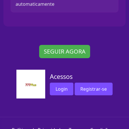
automaticamente
SEGUIR AGORA
Acessos
Login
Registrar-se