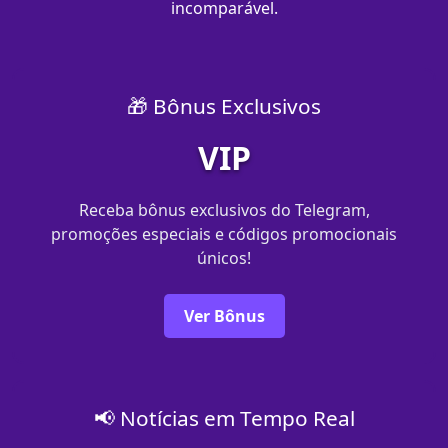
incomparável.
🎁 Bônus Exclusivos
VIP
Receba bônus exclusivos do Telegram,
promoções especiais e códigos promocionais
únicos!
Ver Bônus
📢 Notícias em Tempo Real