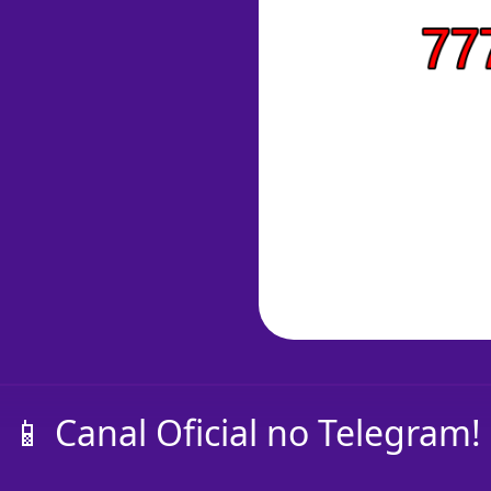
📱 Canal Oficial no Telegram!