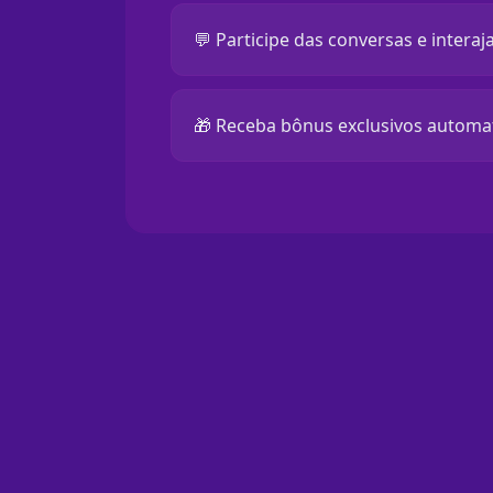
💬 Participe das conversas e interaj
🎁 Receba bônus exclusivos autom