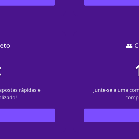
reto
👥 
t
espostas rápidas e
Junte-se a uma com
lizado!
compa
e