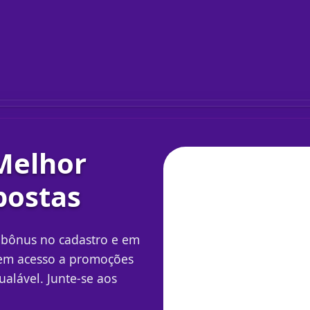
 Melhor
postas
 bônus no cadastro e em
tem acesso a promoções
ualável. Junte-se aos