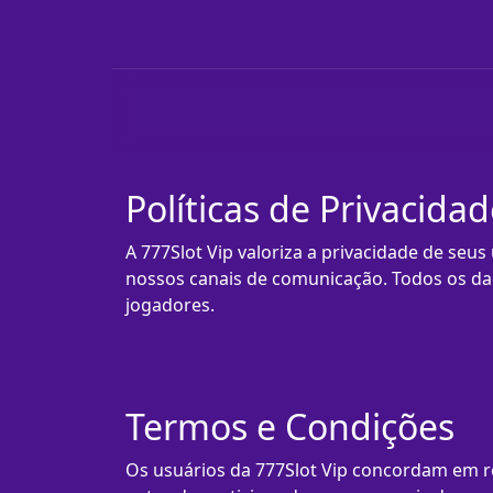
Políticas de Privacida
A 777Slot Vip valoriza a privacidade de se
nossos canais de comunicação. Todos os dad
jogadores.
Termos e Condições
Os usuários da 777Slot Vip concordam em re