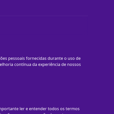
ções pessoais fornecidas durante o uso de
elhoria contínua da experiência de nossos
mportante ler e entender todos os termos