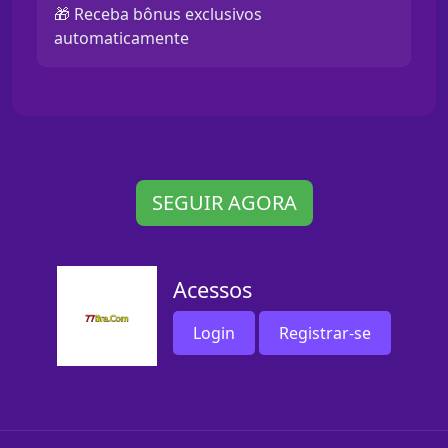
🎁 Receba bônus exclusivos
automaticamente
SEGUIR AGORA
Acessos
Login
Registrar-se