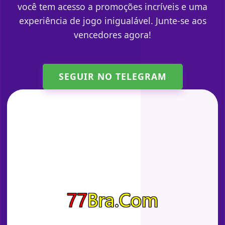
você tem acesso a promoções incríveis e uma
experiência de jogo inigualável. Junte-se aos
vencedores agora!
SEGUIR NO TELEGRAM