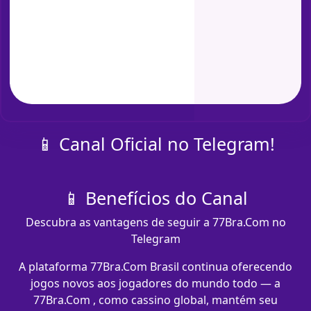
📱 Canal Oficial no Telegram!
📱 Benefícios do Canal
Descubra as vantagens de seguir a 77Bra.Com no
Telegram
A plataforma 77Bra.Com Brasil continua oferecendo
jogos novos aos jogadores do mundo todo — a
77Bra.Com , como cassino global, mantém seu