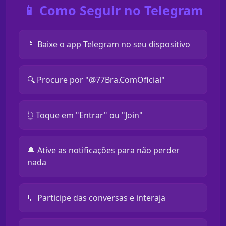
📱 Como Seguir no Telegram
📱 Baixe o app Telegram no seu dispositivo
🔍 Procure por "@77Bra.ComOficial"
👆 Toque em "Entrar" ou "Join"
🔔 Ative as notificações para não perder
nada
💬 Participe das conversas e interaja