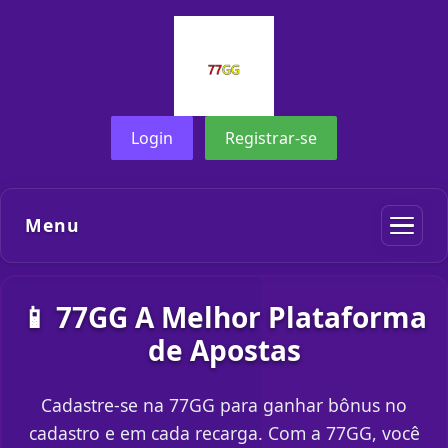
Login
Registrar-se
Menu
📱 77GG A Melhor Plataforma
de Apostas
Cadastre-se na 77GG para ganhar bônus no
cadastro e em cada recarga. Com a 77GG, você