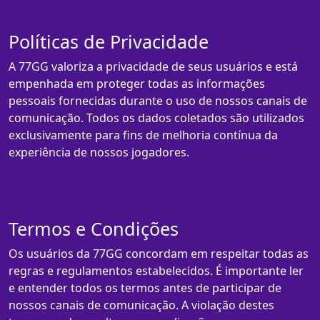
Políticas de Privacidade
A 77GG valoriza a privacidade de seus usuários e está
empenhada em proteger todas as informações
pessoais fornecidas durante o uso de nossos canais de
comunicação. Todos os dados coletados são utilizados
exclusivamente para fins de melhoria contínua da
experiência de nossos jogadores.
Termos e Condições
Os usuários da 77GG concordam em respeitar todas as
regras e regulamentos estabelecidos. É importante ler
e entender todos os termos antes de participar de
nossos canais de comunicação. A violação destes