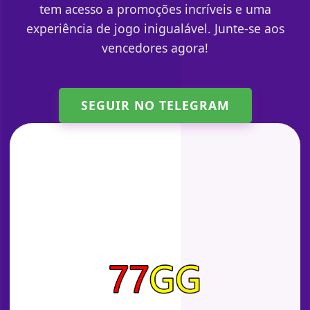
tem acesso a promoções incríveis e uma
experiência de jogo inigualável. Junte-se aos
vencedores agora!
SEGUIR NO TELEGRAM