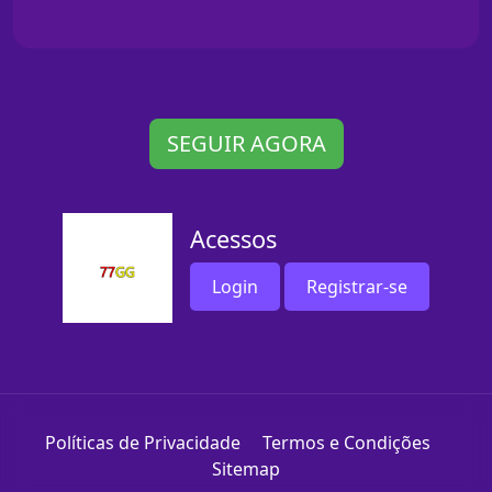
SEGUIR AGORA
Acessos
Login
Registrar-se
Políticas de Privacidade
Termos e Condições
Sitemap