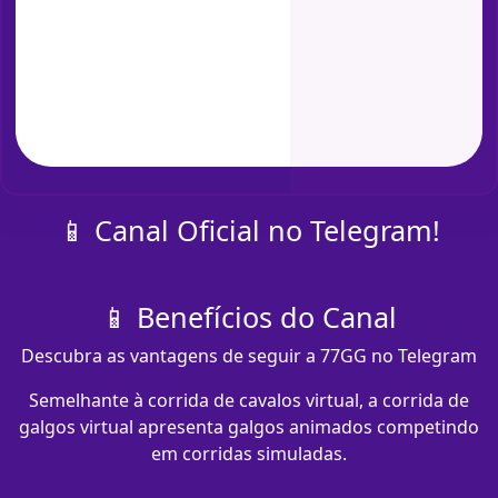
📱 Canal Oficial no Telegram!
📱 Benefícios do Canal
Descubra as vantagens de seguir a 77GG no Telegram
Semelhante à corrida de cavalos virtual, a corrida de
galgos virtual apresenta galgos animados competindo
em corridas simuladas.