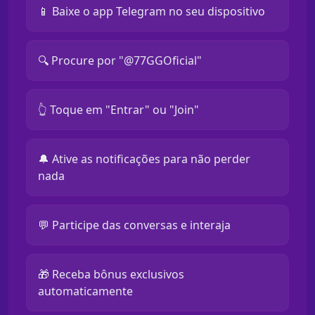
📱 Baixe o app Telegram no seu dispositivo
🔍 Procure por "@77GGOficial"
👆 Toque em "Entrar" ou "Join"
🔔 Ative as notificações para não perder
nada
💬 Participe das conversas e interaja
🎁 Receba bônus exclusivos
automaticamente